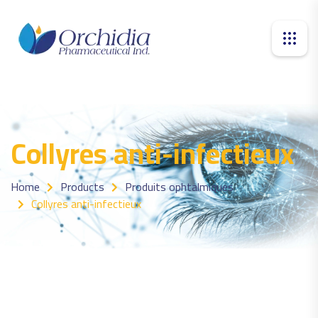
Collyres anti-infectieux
Home
Products
Produits ophtalmiques
Collyres anti-infectieux